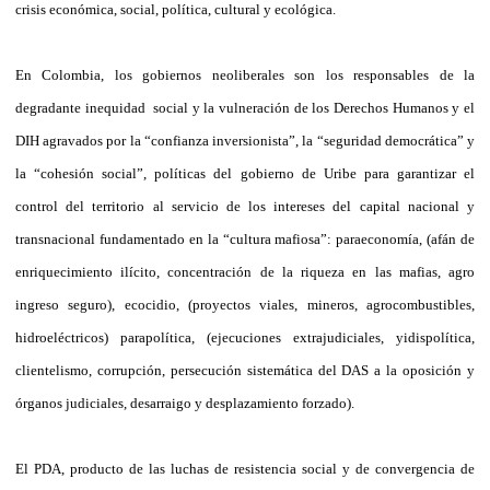
crisis económica, social, política, cultural y ecológica.
En Colombia, los gobiernos neoliberales son los responsables de la
degradante inequidad
social y la vulneración de los Derechos Humanos y el
DIH agravados por la “confianza inversionista”, la “seguridad democrática” y
la “cohesión social”, políticas del gobierno de Uribe para garantizar el
control del territorio al servicio de los intereses del capital nacional y
transnacional fundamentado en la “cultura mafiosa”:
paraeconomía, (afán de
enriquecimiento ilícito, concentración de la riqueza en las mafias, agro
ingreso seguro), ecocidio, (proyectos viales, mineros, agrocombustibles,
hidroeléctricos) parapolítica, (ejecuciones extrajudiciales, yidispolítica,
clientelismo, corrupción, persecución sistemática del DAS a la oposición y
órganos judiciales, desarraigo y desplazamiento forzado).
El PDA,
producto de las luchas de resistencia social y de convergencia de