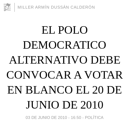
MILLER ARMÍN DUSSÁN CALDERÓN
EL POLO
DEMOCRATICO
ALTERNATIVO DEBE
CONVOCAR A VOTAR
EN BLANCO EL 20 DE
JUNIO DE 2010
03 DE JUNIO DE 2010 - 16:50
-
POLÍTICA