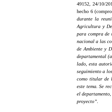
49152, 24/10/201
hecho 6 (compro
durante la reuni
Agricultura y De
para compra de t
nacional a las c
de Ambiente y De
departamental (a
lado, esta autor
seguimiento a lo
como titular de 
este tema. Se re
el departamento,
proyecto”.