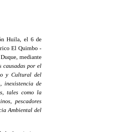
n Huila, el 6 de
trico El Quimbo -
n Duque, mediante
es causadas por el
o y Cultural del
, inexistencia de
s, tales como la
sinos, pescadores
cia Ambiental del