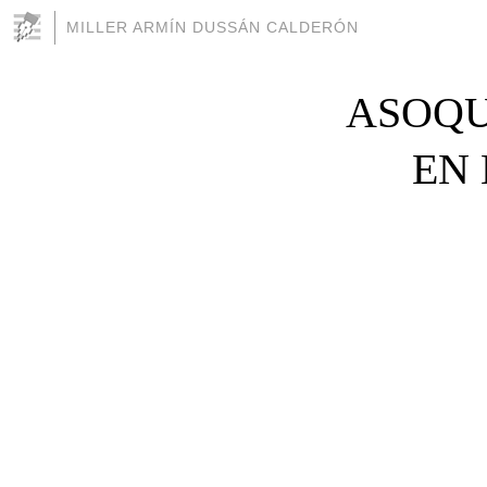
MILLER ARMÍN DUSSÁN CALDERÓN
ASOQU
EN