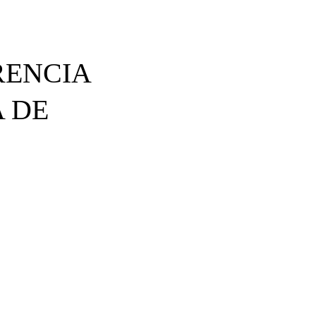
RENCIA
 DE