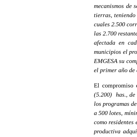
mecanismos de s
tierras, teniend
cuales 2.500 cor
las 2.700 restant
afectada en cad
municipios el pro
EMGESA su compra
el primer año de 
El compromiso 
(5.200) has., de
los programas de
a 500 lotes, mín
como residentes e
productiva adqui