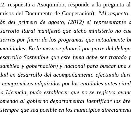
2, respuesta a Asoquimbo, responde a la pregunta a
misos del Documento de Cooperación):
“Al respecto,
ón del primero de agosto, (2012) el representante 
sarrollo Rural manifestó que dicho ministerio no cu
ierras por fuera de los programas que actualmente b
omunidades. En la mesa se planteó por parte del delega
sarrollo Sostenible que este tema debe ser tratado 
samblea y gobernación) y nacional para buscar una s
idad en desarrollo del acompañamiento efectuado dur
s compromisos adquiridos por las entidades antes citad
la Licencia, pudo establecer que no se registra avan
comendó al gobierno departamental identificar las áre
 siempre que sea posible en los municipios directamente