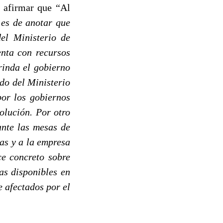
l afirmar que “Al
 es de anotar que
del Ministerio de
enta con recursos
rinda el gobierno
do del Ministerio
por los gobiernos
olución. Por otro
ante las mesas de
as y a la empresa
ce concreto sobre
as disponibles en
 afectados por el