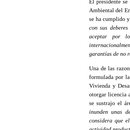
El presidente se
Ambiental del Em
se ha cumplido y 
con sus deberes 
aceptar por l
internacionalmen
garantías de no r
Una de las razon
formulada por la
Vivienda y Desa
otorgar licencia
se sustrajo el á
inunden unas de
considera que el
actividad product