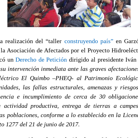
 realización del “taller
construyendo país”
en Garzó
 la Asociación de Afectados por el Proyecto Hidroeléc
icó un
Derecho de Petición
dirigido al presidente Ivá
a su intervención inmediata ante las graves afectacion
léctrico El Quimbo –PHEQ- al Patrimonio Ecológic
idades, las fallas estructurales, amenazas y riesgos
encia e incumplimiento de cerca de 30 obligacione
a actividad productiva, entrega de tierras a campe
ras poblaciones, conforme a lo establecido en la Licen
o 1277 del 21 de junio de 2017.