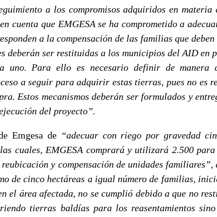
eguimiento a los compromisos adquiridos en materia 
o en cuenta que EMGESA se ha comprometido a adecuar
responden a la compensación de las familias que deben 
es deberán ser restituidas a los municipios del AID en 
a uno. Para ello es necesario definir de manera 
ceso a seguir para adquirir estas tierras, pues no es 
. Estos mecanismos deberán ser formulados y entreg
ejecución del proyecto”.
de Emgesa de
“adecuar con riego por gravedad cin
 las cuales, EMGESA comprará y utilizará 2.500 para 
 reubicación y compensación de unidades familiares”,
imo de cinco hectáreas a igual número de familias, inic
n el área afectada, no se cumplió debido a que no rest
riendo tierras baldías para los reasentamientos sin