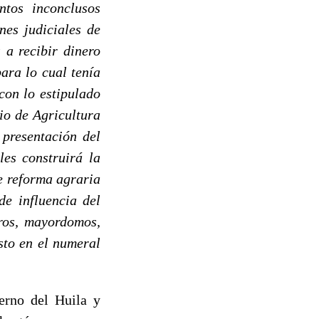
ntos inconclusos
nes judiciales de
 a recibir dinero
ara lo cual tenía
con lo estipulado
io de Agricultura
presentación del
es construirá la
e reforma agraria
de influencia del
eros, mayordomos,
isto en el numeral
erno del Huila y