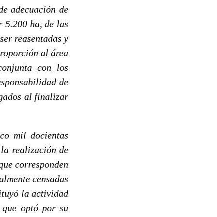
de adecuación de
 5.200 ha, de las
ser reasentadas y
proporción al área
conjunta con los
responsabilidad de
ados al finalizar
co mil docientas
la realización de
 que corresponden
ialmente censadas
ituyó la actividad
o que optó por su