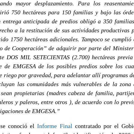
ando mayor desplazamiento. Para los reasentamie
rió 750 hectáreas para 150 familias y bajo las órde
 entrega anticipada de predios obligó a 350 familias
recho a la restitución de sus actividades productivas p
ido 1750 hectáreas adicionales. Tampoco se cumplió 
 de Cooperación” de adquirir por parte del Minister
e DOS MIL SETECIENTAS (2.700) hectáreas previa 
te de EMGESA de los posibles predios sobre los cual
de riego por gravedad, para adelantar allí programas d
cluyan las comunidades más vulnerables de la zona 
sean propietarias (madres cabeza de familia, partij
leros y paleros, entre otros ), de acuerdo con lo prev
bligaciones de EMGESA.”
 se conoció el
Informe Final
contratado por el Gobi