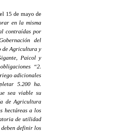
el 15 de mayo de
orar en la misma
al contraídas por
Gobernación del
 de Agricultura y
igante, Paicol y
obligaciones “2.
riego adicionales
letar 5.200 ha.
ue sea viable su
ía de Agricultura
s hectáreas a los
toria de utilidad
 deben definir los