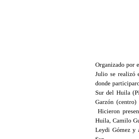
Organizado por e
Julio se realizó
donde participar
Sur del Huila (P
Garzón (centro) 
Hicieron presenc
Huila, Camilo Gu
Leydi Gómez y a
Sur.