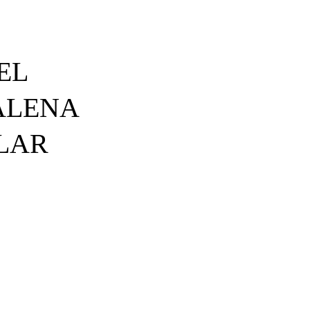
EL
ALENA
LAR