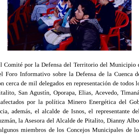
l Comité por la Defensa del Territorio del Municipio d
 el Foro Informativo sobre la Defensa de la Cuenca 
on cerca de mil delegados en representación de todos l
italito, San Agustín, Oporapa, Elias, Acevedo, Timan
afectados por la política Minero Energética del Go
ia, además, el alcalde de Isnos, el representante d
zmán, la Asesora del Alcalde de Pitalito, Dianny Albo
lgunos miembros de los Concejos Municipales de lo