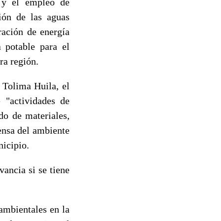
o y el empleo de
ión de las aguas
ración de energía
a potable para el
ra región.
 Tolima Huila, el
 "actividades de
do de materiales,
ensa del ambiente
nicipio.
ancia si se tiene
ambientales en la