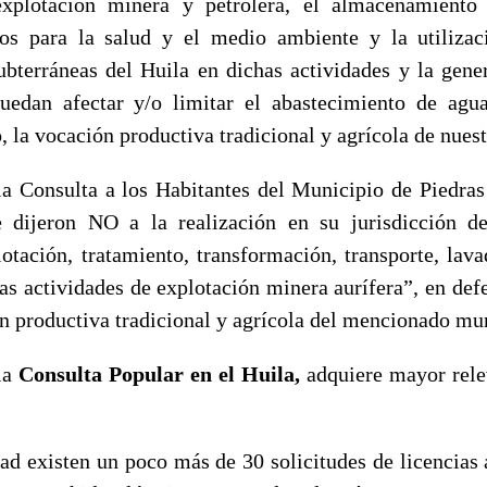
explotación minera y petrolera, el almacenamient
vos para la salud y el medio ambiente y la utilizac
subterráneas del Huila en dichas actividades y la gene
uedan afectar y/o limitar el abastecimiento de agu
la vocación productiva tradicional y agrícola de nuest
la Consulta a los Habitantes del Municipio de Piedras
e dijeron NO a la realización en su jurisdicción de
lotación, tratamiento, transformación, transporte, lava
las actividades de explotación minera aurífera”, en def
ón productiva tradicional y agrícola del mencionado mu
la
Consulta Popular en el Huila,
adquiere mayor relev
dad existen un poco más de 30 solicitudes de licencias 