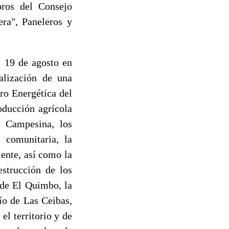
ros del Consejo
ra", Paneleros y
 19 de agosto en
alización de una
ro Energética del
oducción agrícola
a Campesina, los
 comunitaria, la
ente, así como la
estrucción de los
 de El Quimbo, la
ío de Las Ceibas,
el territorio y de