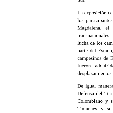
La exposición ce
los participante
Magdalena, el 
transnacionales 
lucha de los cam
parte del Estado
campesinos de E
fueron adquiri
desplazamientos 
De igual manera
Defensa del Terr
Colombiano y su
Timanaes y su 