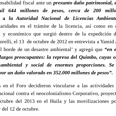
nsabilidad fiscal ante un
presunto daño patrimonial, 
l 644 millones de pesos, cerca de 200 millo
a
la Autoridad Nacional de Licencias Ambien
laridades en el trámite de la licencia, así como en
al y económico que surgió dentro de la expedición 
relli, el 13 de octubre de 2012 en entrevista a Yamid
l borde de un desastre ambiental’ y agregó que
“en e
lazgos preocupantes: la represa del Quimbo, cuyas o
 ambiental y social de enormes proporciones. Se 
por un daño valorado en 352.000 millones de pesos”.
s en el Foro decidieron vincularse a las actividades 
acional contra el neocolonialismo Corporativo, proyect
ctubre del 2013 en el Huila y las movilizaciones p
r del 12 de octubre.