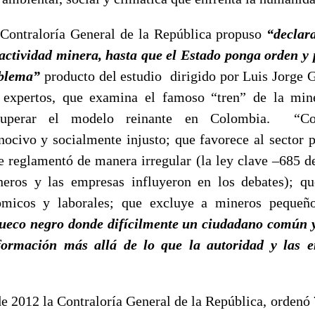
 Contraloría General de la República propuso
“declar
 actividad minera, hasta que el Estado ponga orden y
oblema”
producto del estudio dirigido por Luis Jorge Ga
s expertos, que examina el famoso “tren” de la min
superar el modelo reinante en Colombia. “Co
ocivo y socialmente injusto; que favorece al sector 
se reglamentó de manera irregular (la ley clave –685 d
eros y las empresas influyeron en los debates); q
ómicos y laborales; que excluye a mineros peque
ueco negro donde difícilmente un ciudadano común y
formación más allá de lo que la autoridad y las 
e 2012 la Contraloría General de la República, ordenó 