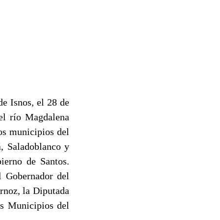
e Isnos, el 28 de
del río Magdalena
os municipios del
á, Saladoblanco y
bierno de Santos.
el Gobernador del
rnoz, la Diputada
s Municipios del