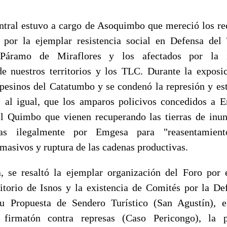
ntral estuvo a cargo de Asoquimbo que mereció los r
s por la ejemplar resistencia social en Defensa del T
Páramo de Miraflores y los afectados por la 
de nuestros territorios y los TLC. Durante la exposic
pesinos del Catatumbo y se condenó la represión y es
, al igual, que los amparos policivos concedidos a 
l Quimbo que vienen recuperando las tierras de inun
das ilegalmente por Emgesa para "reasentamient
masivos y ruptura de las cadenas productivas.
, se resaltó la ejemplar organización del Foro por 
itorio de Isnos y la existencia de Comités por la D
 Propuesta de Sendero Turístico (San Agustín), 
firmatón contra represas (Caso Pericongo), la p