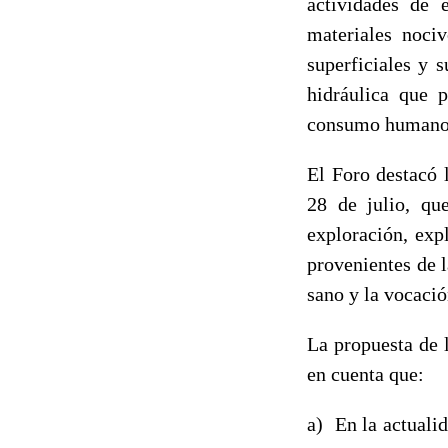
actividades de 
materiales noci
superficiales y 
hidráulica que p
consumo humano, 
El Foro destacó 
28 de julio, qu
exploración, exp
provenientes de 
sano y la vocaci
La propuesta de 
en cuenta que:
a) En la actuali