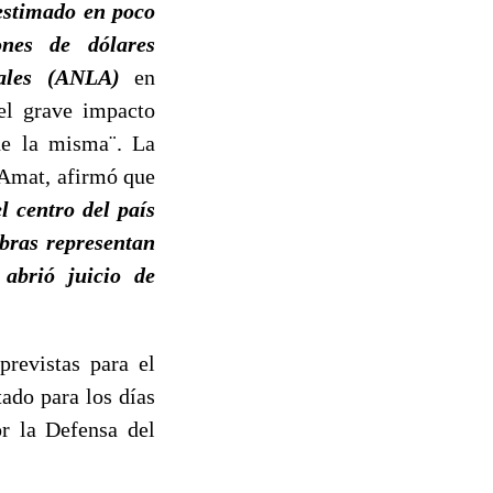
estimado en poco
nes de dólares
tales (ANLA)
en
 el grave impacto
de la misma¨. La
 Amat, afirmó que
l centro del país
bras representan
abrió juicio de
previstas para el
ado para los días
or la Defensa del