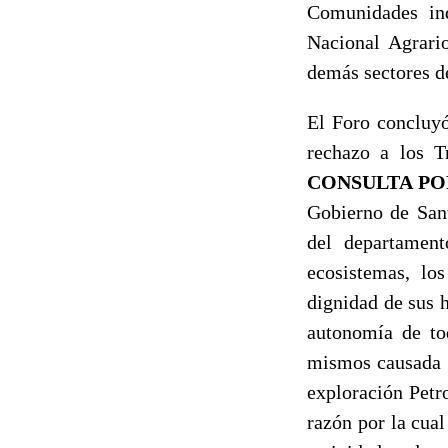
Comunidades in
Nacional Agrari
demás sectores d
El Foro concluy
rechazo a los T
CONSULTA P
Gobierno de Sant
del departament
ecosistemas, lo
dignidad de sus 
autonomía de tod
mismos causada p
exploración Petr
razón por la cual