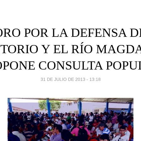
ORO POR LA DEFENSA D
ITORIO Y EL RÍO MAGD
OPONE CONSULTA POPU
31 DE JULIO DE 2013 - 13:18