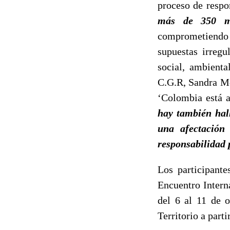
proceso de respo
más de 350 mi
comprometiendo
supuestas irregu
social, ambient
C.G.R, Sandra Mo
‘Colombia está a
hay también hal
una afectación
responsabilidad 
Los participante
Encuentro Intern
del 6 al 11 de o
Territorio a parti