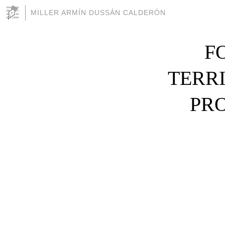
MILLER ARMÍN DUSSÁN CALDERÓN
F
TERR
PR