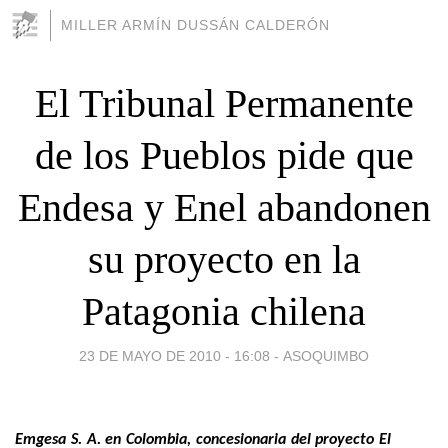
MILLER ARMÍN DUSSÁN CALDERÓN
El Tribunal Permanente
de los Pueblos pide que
Endesa y Enel abandonen
su proyecto en la
Patagonia chilena
23 DE MAYO DE 2010 - 16:08
-
ASOQUIMBO
Emgesa S. A. en Colombia, concesionaria del proyecto El