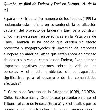
Quimbo, es filial de Endesa y Enel en Europa. (N. de la
R.)
España — El Tribunal Permanente de los Pueblos (TPP) ha
reclamado esta mañana en su sentencia la paralización
cautelar del proyecto de Endesa y Enel para construir
cinco mega-represas hidroeléctricas en la Patagonia de
Chile. También se ha pedido que queden sin efecto
proyectos y megaproyectos de inversión de empresas
europeas en América Latina que están ahora en proceso
de desarrollo y que, como los de Endesa, “van a tener
impactos negativos enormes sobre la vida de las
personas y el medio ambiente, sin contrapartidas
significativas para el desarrollo de las comunidades
afectadas”.
El Consejo de Defensa de la Patagonia (CDP), CODESA-
Chile, Ecosistemas y Greenpeace presentaron ante el
Tribunal el caso de Endesa (España) y Enel (Italia), por su
proyecto de construcción de cinco mega-represas