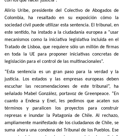
con los que hacer justicia”.
Alirio Uribe, presidente del Colectivo de Abogados de
Colombia, ha resaltado en su exposición cómo la
sociedad civil puede utilizar esta sentencia. El tribunal, en
este sentido, ha instado a la ciudadanía europea a “usar
mecanismos como la iniciativa legislativa incluida en el
Tratado de Lisboa, que requiere sólo un millón de firmas
en toda la UE para proponer iniciativas concretas de
legislación para el control de las multinacionales”.
“Esta sentencia es un gran paso para la verdad y la
justicia. Los estados y las empresas europeas deben
escuchar las recomendaciones de este tribunal”, ha
señalado Mabel González, portavoz de Greenpeace. “En
cuanto a Endesa y Enel, les pedimos que acaten sus
términos y paralicen los proyectos para construir
represas e inundar la Patagonia de Chile. Al rechazo,
ampliamente manifestado de los ciudadanos de Chile, se
suma ahora una condena del Tribunal de los Pueblos. Ese