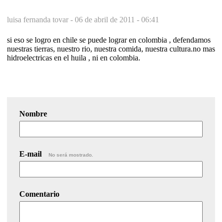
luisa fernanda tovar -
06 de abril de 2011 - 06:41
si eso se logro en chile se puede lograr en colombia , defendamos
nuestras tierras, nuestro rio, nuestra comida, nuestra cultura.no mas
hidroelectricas en el huila , ni en colombia.
Nombre
E-mail
No será mostrado.
Comentario