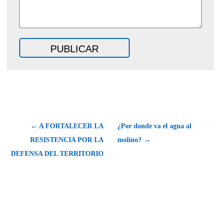
← A FORTALECER LA
¿Por donde va el agua al
RESISTENCIA POR LA
molino? →
DEFENSA DEL TERRITORIO