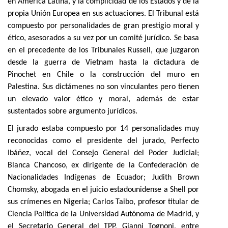
en América Latina, y la complicidad de los Estados y de la
propia Unión Europea en sus actuaciones. El Tribunal está
compuesto por personalidades de gran prestigio moral y
ético, asesorados a su vez por un comité jurídico. Se basa
en el precedente de los Tribunales Russell, que juzgaron
desde la guerra de Vietnam hasta la dictadura de
Pinochet en Chile o la construcción del muro en
Palestina. Sus dictámenes no son vinculantes pero tienen
un elevado valor ético y moral, además de estar
sustentados sobre argumento jurídicos.
El jurado estaba compuesto por 14 personalidades muy
reconocidas como el presidente del jurado, Perfecto
Ibáñez, vocal del Consejo General del Poder Judicial;
Blanca Chancoso, ex dirigente de la Confederación de
Nacionalidades Indígenas de Ecuador; Judith Brown
Chomsky, abogada en el juicio estadounidense a Shell por
sus crímenes en Nigeria; Carlos Taibo, profesor titular de
Ciencia Política de la Universidad Autónoma de Madrid, y
el Secretario General del TPP, Gianni Tognoni, entre