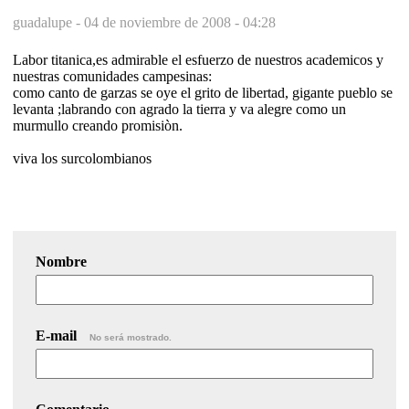
guadalupe -
04 de noviembre de 2008 - 04:28
Labor titanica,es admirable el esfuerzo de nuestros academicos y
nuestras comunidades campesinas:
como canto de garzas se oye el grito de libertad, gigante pueblo se
levanta ;labrando con agrado la tierra y va alegre como un
murmullo creando promisiòn.
viva los surcolombianos
Nombre
E-mail
No será mostrado.