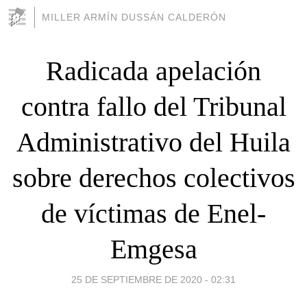
MILLER ARMÍN DUSSÁN CALDERÓN
Radicada apelación
contra fallo del Tribunal
Administrativo del Huila
sobre derechos colectivos
de víctimas de Enel-
Emgesa
25 DE SEPTIEMBRE DE 2020 - 02:31