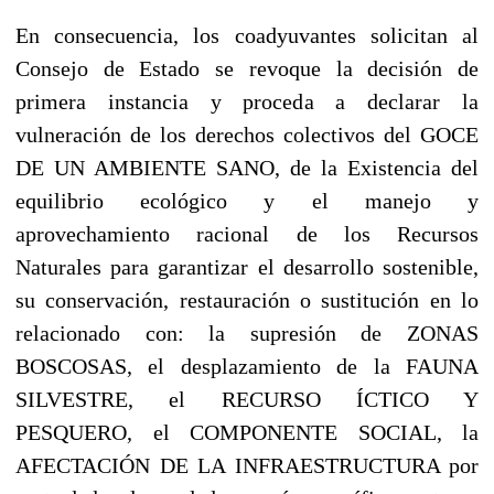
En consecuencia, l
os coadyuvantes solicitan al
Consejo de Estado se revoque la decisión de
primera instancia y proceda a declarar la
vulneración de los derechos colectivos
del GOCE
DE UN AMBIENTE SANO, de la Existencia del
equilibrio ecológico y el manejo y
aprovechamiento racional de los Recursos
Naturales para garantizar el desarrollo sostenible,
su conservación, restauración o sustitución en lo
relacionado con: la supresión de ZONAS
BOSCOSAS, el desplazamiento de la FAUNA
SILVESTRE, el RECURSO ÍCTICO Y
PESQUERO, el COMPONENTE SOCIAL, la
AFECTACIÓN DE LA INFRAESTRUCTURA por