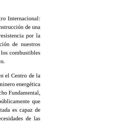
ro Internacional:
onstrucción de una
esistencia por la
cción de nuestros
 los combustibles
co.
n el Centro de la
minero energética
cho Fundamental,
 públicamente que
ntada es capaz de
cesidades de las