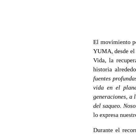
El movimiento po
YUMA, desde el M
Vida, la recupe
historia alreded
fuentes profundas
vida en el plane
generaciones, a 
del saqueo. Noso
lo expresa nuestr
Durante el recor