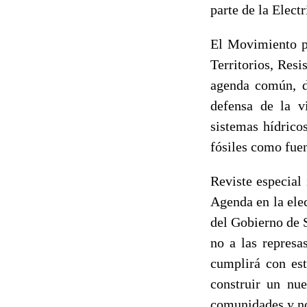
parte de la Electr
El Movimiento po
Territorios, Resi
agenda común, de
defensa de la vi
sistemas hídrico
fósiles como fue
Reviste especial
Agenda en la ele
del Gobierno de
no a las represa
cumplirá con est
construir un nu
comunidades y no