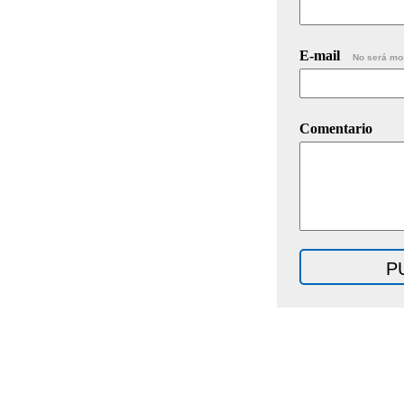
E-mail
No será mo
Comentario