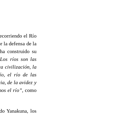
ecorriendo el Río
 la defensa de la
ha construido su
Los ríos son las
a civilización, la
ío, el río de las
a, de la avidez y
mos el río”,
como
ldo Yanakuna, los