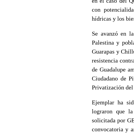
en el caso del Q
con potencialid
hídricas y los b
Se avanzó en la
Palestina y pobl
Guarapas y Chill
resistencia contr
de Guadalupe am
Ciudadano de Pit
Privatización del
Ejemplar ha sid
lograron que la
solicitada por 
convocatoria y a