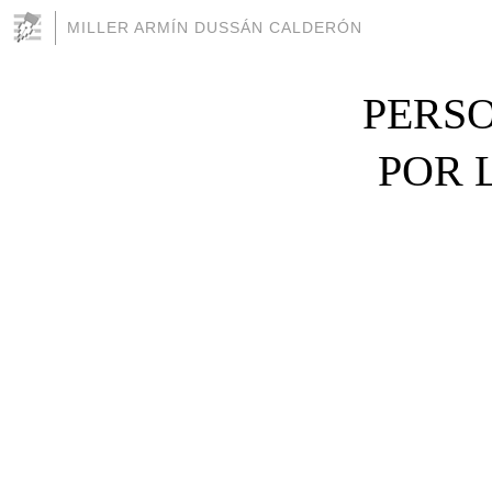
MILLER ARMÍN DUSSÁN CALDERÓN
PERSO
POR 