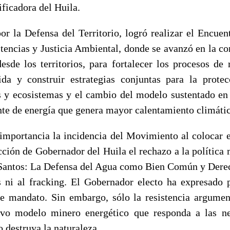
ificadora del Huila.
r la Defensa del Territorio, logró realizar el Encuent
stencias y Justicia Ambiental, donde se avanzó en la c
sde los territorios, para fortalecer los procesos de r
da y construir estrategias conjuntas para la prote
s y ecosistemas y el cambio del modelo sustentado en
nte de energía que genera mayor calentamiento climáti
 importancia la incidencia del Movimiento al colocar e
cción de Gobernador del Huila el rechazo a la política 
 Santos: La Defensa del Agua como Bien Común y Dere
s ni al fracking. El Gobernador electo ha expresado
e mandato. Sin embargo, sólo la resistencia argume
evo modelo minero energético que responda a las ne
 destruya la naturaleza.