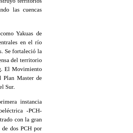
truyó territorios
ando las cuencas
s como Yakuas de
ntrales en el río
 Se fortaleció la
nsa del territorio
g. El Movimiento
el Plan Master de
el Sur.
rimera instancia
oeléctrica -PCH-
rado con la gran
ón de dos PCH por