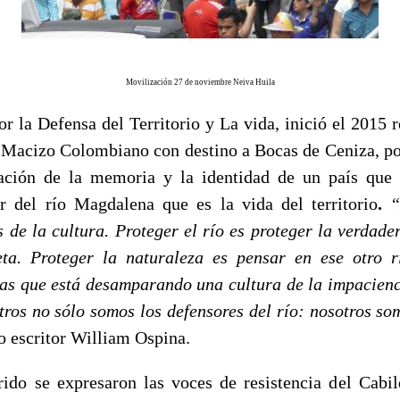
Movilización 27 de noviembre Neiva Huila
r la Defensa del Territorio y La vida, inició el 2015 r
acizo Colombiano con destino a Bocas de Ceniza, por
ración de la memoria y la identidad de un país que 
or del río Magdalena que es la vida del territorio
.
“
 de la cultura. Proteger el río es proteger la verdader
ta. Proteger la naturaleza es pensar en ese otro r
las que está desamparando una cultura de la impacienci
tros no sólo somos los defensores del río: nosotros so
o escritor William Ospina.
rido se expresaron las voces de resistencia del Cabi