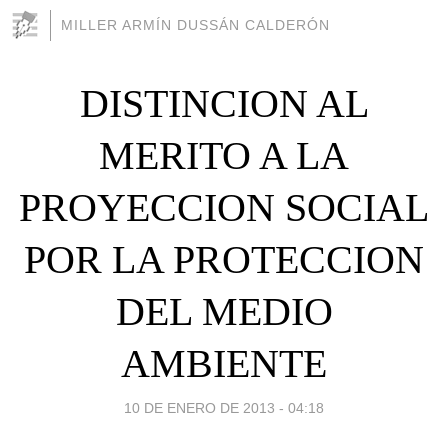
MILLER ARMÍN DUSSÁN CALDERÓN
DISTINCION AL
MERITO A LA
PROYECCION SOCIAL
POR LA PROTECCION
DEL MEDIO
AMBIENTE
10 DE ENERO DE 2013 - 04:18