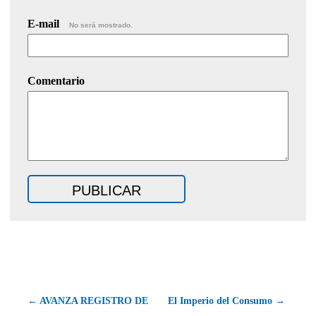
E-mail
No será mostrado.
Comentario
← AVANZA REGISTRO DE
El Imperio del Consumo →